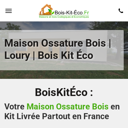
Maison Ossature Bois |
Loury | Bois Kit Éco
BoisKitÉco :
Votre
Maison Ossature Bois
en
Kit Livrée Partout en France