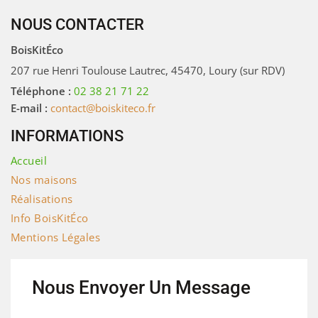
NOUS CONTACTER
BoisKitÉco
207 rue Henri Toulouse Lautrec, 45470, Loury (sur RDV)
Téléphone :
02 38 21 71 22
E-mail :
contact@boiskiteco.fr
INFORMATIONS
Accueil
Nos maisons
Réalisations
Info BoisKitÉco
Mentions Légales
Nous Envoyer Un Message