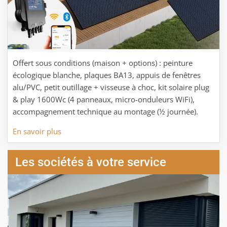
Offert sous conditions (maison + options) : peinture
écologique blanche, plaques BA13, appuis de fenêtres
alu/PVC, petit outillage + visseuse à choc, kit solaire plug
& play 1600Wc (4 panneaux, micro-onduleurs WiFi),
accompagnement technique au montage (½ journée).
En savoir plus
Les sociétés à votre service